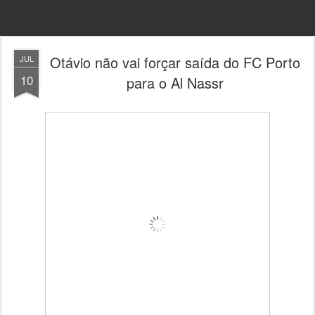
Otávio não vai forçar saída do FC Porto
JUL
10
para o Al Nassr