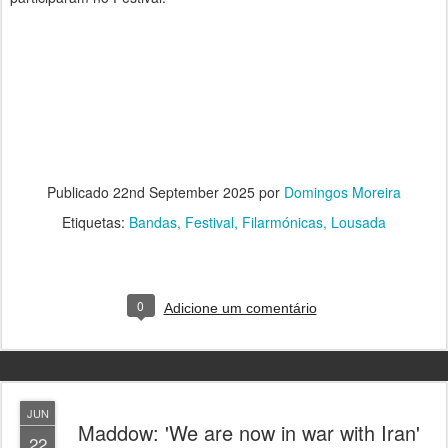
Publicado
22nd September 2025
por
Domingos Moreira
Etiquetas:
Bandas
Festival
Filarmónicas
Lousada
0
Adicione um comentário
JUN
Maddow: 'We are now in war with Iran'
22