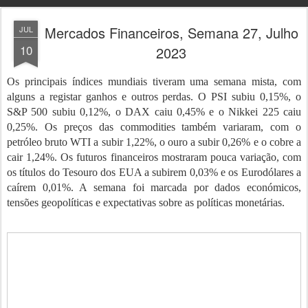
Mercados Financeiros, Semana 27, Julho
JUL
10
2023
Os principais índices mundiais tiveram uma semana mista, com
alguns a registar ganhos e outros perdas. O PSI subiu 0,15%, o
S&P 500 subiu 0,12%, o DAX caiu 0,45% e o Nikkei 225 caiu
0,25%. Os preços das commodities também variaram, com o
petróleo bruto WTI a subir 1,22%, o ouro a subir 0,26% e o cobre a
cair 1,24%. Os futuros financeiros mostraram pouca variação, com
os títulos do Tesouro dos EUA a subirem 0,03% e os Eurodólares a
caírem 0,01%. A semana foi marcada por dados económicos,
tensões geopolíticas e expectativas sobre as políticas monetárias.