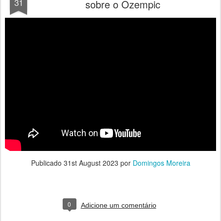
31
sobre o Ozempic
Publicado
31st August 2023
por
Domingos Moreira
0
Adicione um comentário