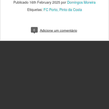
Publicado
16th February 2025
por
Domingos Moreira
Etiquetas:
FC Porto
Pinto da Costa
0
Adicione um comentário