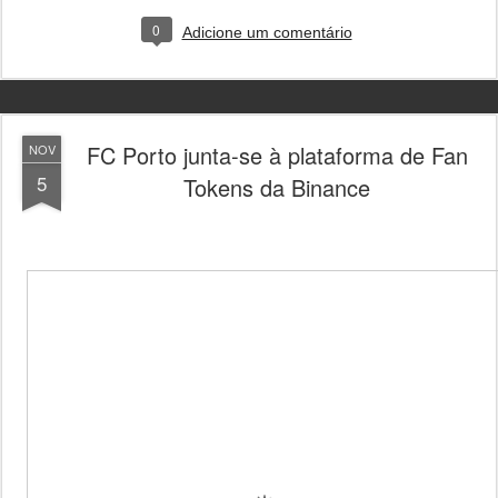
0
Adicione um comentário
FC Porto junta-se à plataforma de Fan
NOV
5
Tokens da Binance