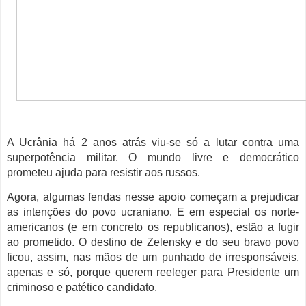
A Ucrânia há 2 anos atrás viu-se só a lutar contra uma
superpotência militar. O mundo livre e democrático
prometeu ajuda para resistir aos russos.
Agora, algumas fendas nesse apoio começam a prejudicar
as intenções do povo ucraniano. E em especial os norte-
americanos (e em concreto os republicanos), estão a fugir
ao prometido. O destino de Zelensky e do seu bravo povo
ficou, assim, nas mãos de um punhado de irresponsáveis,
apenas e só, porque querem reeleger para Presidente um
criminoso e patético candidato.