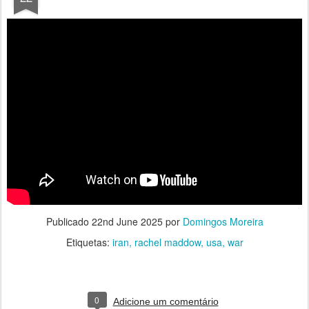
Publicado
22nd June 2025
por
Domingos Moreira
Etiquetas:
iran
rachel maddow
usa
war
0
Adicione um comentário