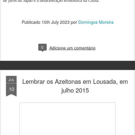
de juros do Japão e à desaceleração econômica da China.
Publicado
10th July 2023
por
Domingos Moreira
0
Adicione um comentário
Lembrar os Azeitonas em Lousada, em
JUL
10
julho 2015